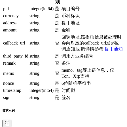
须
pid
integer(int64)
是
项目编号
currency
string
是
币种标识
address
string
是
提币地址
amount
string
是
金额
回调地址,该提币信息被处理时
callback_url
string
否
会向对应的callback_url发起回
调通知,回调详情参考
提币通知
third_party_id
string
是
调用方业务编号
remark
string
否
备注
memo、tag等上链信息，仅
否
memo
string
Ton、Xrp支持
nonce
string
是
6位随机字符串
timestamp
integer(int64)
是
时间戳
sign
string
是
签名
请求示例