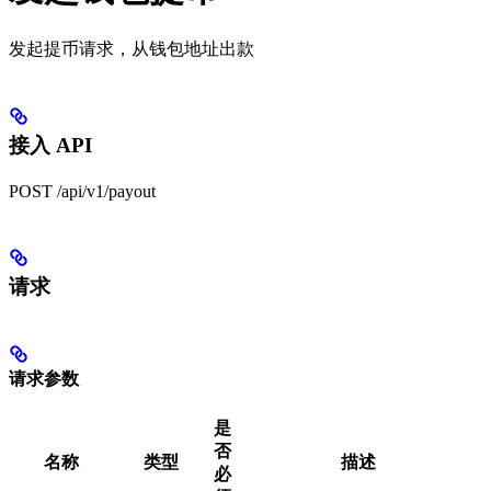
发起提币请求，从钱包地址出款
接入 API
POST /api/v1/payout
请求
请求参数
是
否
名称
类型
描述
必