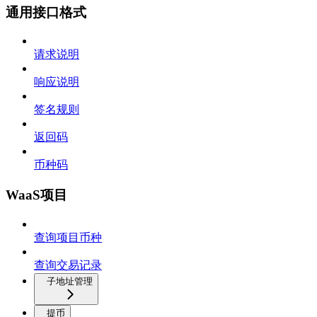
通用接口格式
请求说明
响应说明
签名规则
返回码
币种码
WaaS项目
查询项目币种
查询交易记录
子地址管理
提币