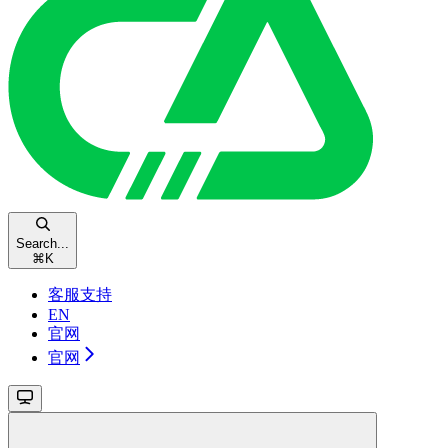
Search...
⌘
K
客服支持
EN
官网
官网