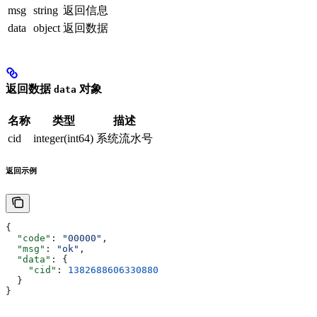
msg
string
返回信息
data
object
返回数据
返回数据
对象
data
名称
类型
描述
cid
integer(int64)
系统流水号
返回示例
{
  "code"
: 
"00000"
,
  "msg"
: 
"ok"
,
  "data"
: {
    "cid"
: 
1382688606330880
  }
}