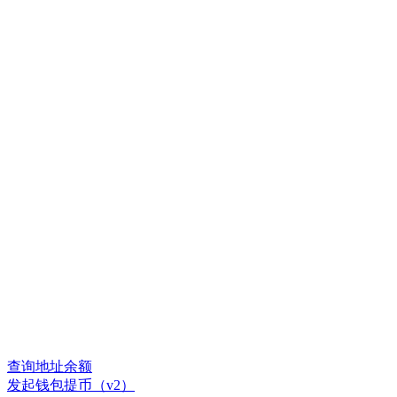
查询地址余额
发起钱包提币（v2）