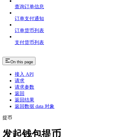
查询订单信息
订单支付通知
订单货币列表
支付货币列表
On this page
接入 API
请求
请求参数
返回
返回结果
返回数据 data 对象
提币
发起钱包提币