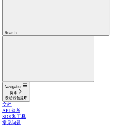
Search...
Navigation
提币
发起钱包提币
文档
API 参考
SDK和工具
常见问题