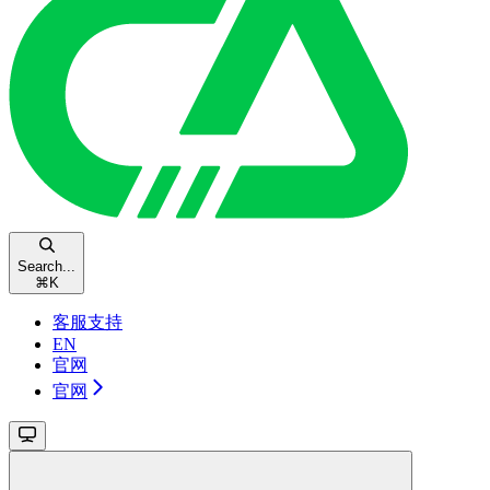
Search...
⌘
K
客服支持
EN
官网
官网