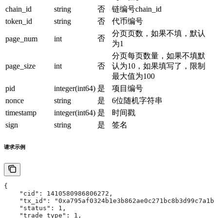
chain_id
string
否
链编号chain_id
token_id
string
否
代币编号
分页页数，如果不填，默认
否
page_num
int
为1
分页每页数量，如果不填默
page_size
int
否
认为10，如果填写了，限制
最大值为100
pid
integer(int64)
是
项目编号
nonce
string
是
6位随机字符串
timestamp
integer(int64)
是
时间戳
sign
string
是
签名
请求示例
{
    "cid": 1410580986806272,
    "tx_id": "0xa795af0324b1e3b862ae0c271bc8b3d99c7a1b7
    "status": 1,
    "trade_type": 1,