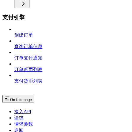
支付引擎
创建订单
查询订单信息
订单支付通知
订单货币列表
支付货币列表
On this page
接入API
请求
请求参数
返回