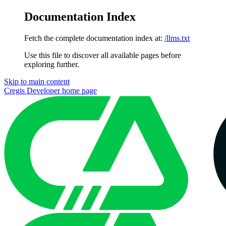
Documentation Index
Fetch the complete documentation index at:
/llms.txt
Use this file to discover all available pages before
exploring further.
Skip to main content
Cregis Developer
home page