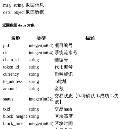
msg
string
返回信息
data
object
返回数据
返回数据
对象
data
名称
类型
描述
pid
integer(int64)
项目编号
cid
integer(int64)
系统流水号
chain_id
string
链编号
token_id
string
代币编号
currency
string
币种标识
to_address
string
to地址
amount
string
金额
交易状态【0-待确认 1-成功 2-失
status
integer(int32)
败】
txid
string
交易hash
block_height
string
区块高度
block_time
integer(int64)
区块时间