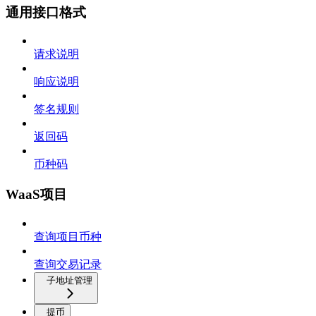
通用接口格式
请求说明
响应说明
签名规则
返回码
币种码
WaaS项目
查询项目币种
查询交易记录
子地址管理
提币